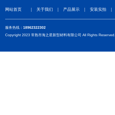
网站首页
｜
关于我们
｜
产品展示
｜
安装实拍
｜
服务热线：
18962322302
Copyright 2023 常熟市海之星新型材料有限公司 All Rights Reserved